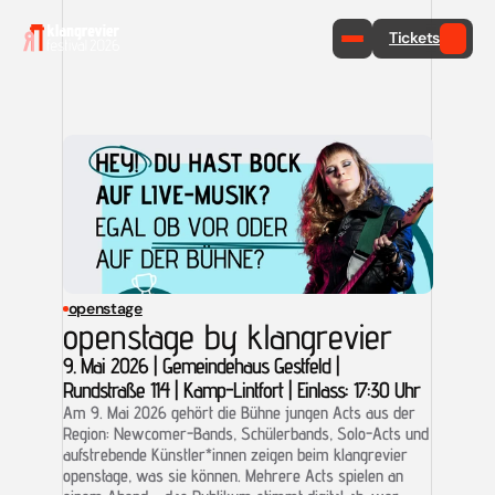
Tickets
openstage
openstage by klangrevier
9. Mai 2026 | Gemeindehaus Gestfeld | 
Rundstraße 114 | Kamp-Lintfort | Einlass: 17:30 Uhr
Am 9. Mai 2026 gehört die Bühne jungen Acts aus der 
Region: Newcomer-Bands, Schülerbands, Solo-Acts und 
aufstrebende Künstler*innen zeigen beim klangrevier 
openstage, was sie können. Mehrere Acts spielen an 