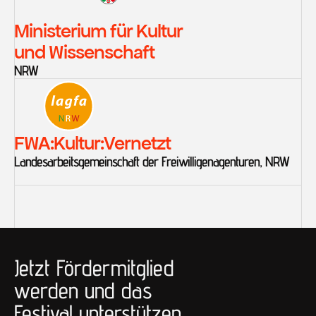
Ministerium für Kultur 
und Wissenschaft
NRW
FWA:Kultur:Vernetzt
Landesarbeitsgemeinschaft der Freiwilligenagenturen, NRW
Jetzt Fördermitglied 
werden und das 
Festival unterstützen
.