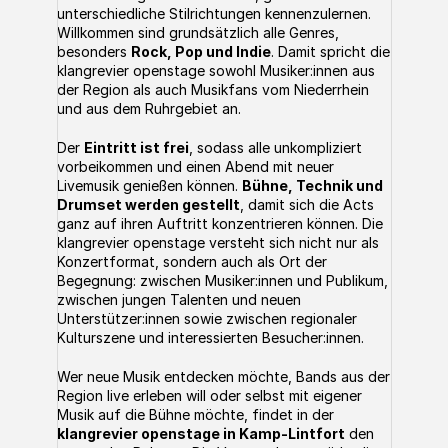
unterschiedliche Stilrichtungen kennenzulernen. 
Willkommen sind grundsätzlich alle Genres, 
besonders 
Rock, Pop und Indie
. Damit spricht die 
klangrevier openstage sowohl Musiker:innen aus 
der Region als auch Musikfans vom Niederrhein 
und aus dem Ruhrgebiet an.
Der 
Eintritt ist frei
, sodass alle unkompliziert 
vorbeikommen und einen Abend mit neuer 
Livemusik genießen können. 
Bühne, Technik und 
Drumset werden gestellt
, damit sich die Acts 
ganz auf ihren Auftritt konzentrieren können. Die 
klangrevier openstage versteht sich nicht nur als 
Konzertformat, sondern auch als Ort der 
Begegnung: zwischen Musiker:innen und Publikum, 
zwischen jungen Talenten und neuen 
Unterstützer:innen sowie zwischen regionaler 
Kulturszene und interessierten Besucher:innen.
Wer neue Musik entdecken möchte, Bands aus der 
Region live erleben will oder selbst mit eigener 
Musik auf die Bühne möchte, findet in der 
klangrevier openstage in Kamp-Lintfort
 den 