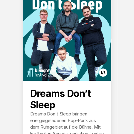
Dreams Don’t
Sleep
Home
/01
Dreams Don’t Sleep bringen
energiegeladenen Pop-Punk aus
dem Ruhrgebiet auf die Bühne. Mit
kraftvollen Sounds, ehrlichen Texten