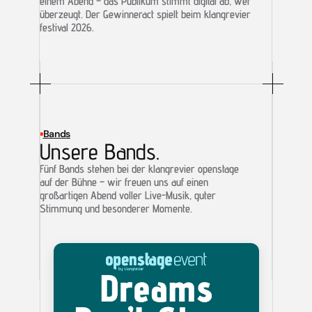
einem Abend – das Publikum stimmt digital ab, wer 
überzeugt. Der Gewinneract spielt beim klangrevier 
festival 2026.
Bands
Unsere Bands.
Fünf Bands stehen bei der klangrevier openstage 
auf der Bühne – wir freuen uns auf einen 
großartigen Abend voller Live-Musik, guter 
Stimmung und besonderer Momente.