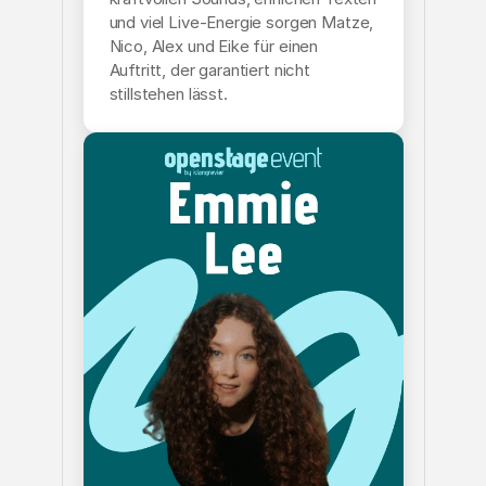
Newsroom
/02
und viel Live-Energie sorgen Matze,
Nico, Alex und Eike für einen
Auftritt, der garantiert nicht
Services
stillstehen lässt.
/03
Works
/04
Blog
/05