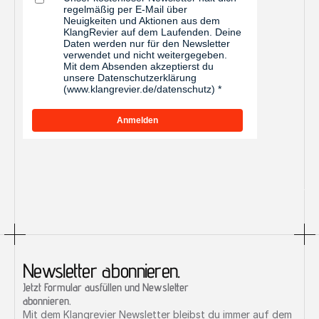
regelmäßig per E-Mail über
Neuigkeiten und Aktionen aus dem
KlangRevier auf dem Laufenden. Deine
Daten werden nur für den Newsletter
verwendet und nicht weitergegeben.
Mit dem Absenden akzeptierst du
unsere Datenschutzerklärung
(www.klangrevier.de/datenschutz)
Anmelden
Newsletter abonnieren.
Home
/01
Jetzt Formular ausfüllen und Newsletter 
abonnieren.
Mit dem Klangrevier Newsletter bleibst du immer auf dem 